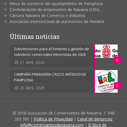
Mesa de comercio del ayuntamiento de Pamplona.
Confederación de empresarios de Navarra (CEN).
Cámara Navarra de Comercio e Industria.
Asociación intersectorial de autónomos de Navarra
Últimas noticias
Subvenciones para el fomento y gestión de
colectivos comerciales minoristas de 2026
0
21 abril, 2026
CAMPAÑA PRIMAVERA CASCO ANTIGUO DE
PAMPLONA
0
20 abril, 2026
© 2018 Asociación de Comerciantes de Navarra. T. 948
263 300 |
Política de Privacidad
|
Canal de denuncias
info@comerciantesdenavarra.com
|
El Blog de