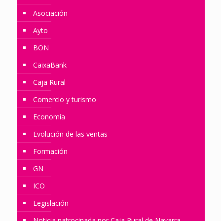
Asociación
Ayto
BON
CaixaBank
Caja Rural
Comercio y turismo
Economía
Evolución de las ventas
Formación
GN
ICO
Legislación
Noticia patrocinada por Caja Rural de Navarra