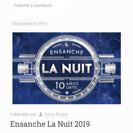
Turismo y comercio
30 septiembre, 2019
Publicado por
Inma Elcano
Ensanche La Nuit 2019