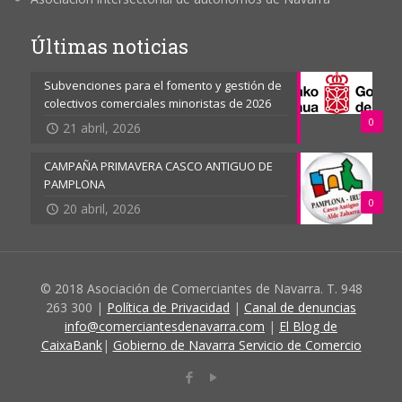
Últimas noticias
Subvenciones para el fomento y gestión de
colectivos comerciales minoristas de 2026
0
21 abril, 2026
CAMPAÑA PRIMAVERA CASCO ANTIGUO DE
PAMPLONA
0
20 abril, 2026
© 2018 Asociación de Comerciantes de Navarra. T. 948
263 300 |
Política de Privacidad
|
Canal de denuncias
info@comerciantesdenavarra.com
|
El Blog de
CaixaBank
|
Gobierno de Navarra Servicio de Comercio