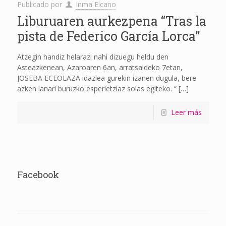
Publicado por
Inma Elcano
Liburuaren aurkezpena “Tras la
pista de Federico García Lorca”
Atzegin handiz helarazi nahi dizuegu heldu den
Asteazkenean, Azaroaren 6an, arratsaldeko 7etan,
JOSEBA ECEOLAZA idazlea gurekin izanen dugula, bere
azken lanari buruzko esperietziaz solas egiteko. “
[…]
Leer más
Facebook