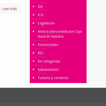
GN
Leer más
ICO
Legislación
Noticia patrocinada por Caja
Rural de Navarra
Promociones
RSC
Sin categorizar
Subvenciones
Turismo y comercio