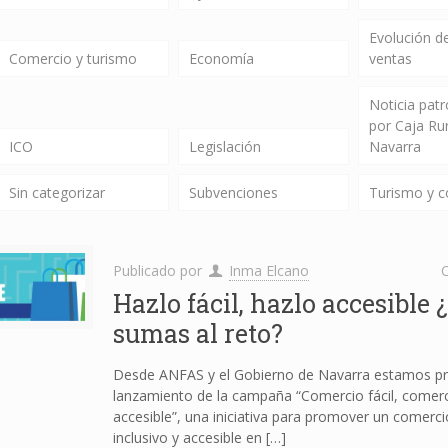
Evolución de
Comercio y turismo
Economía
ventas
Noticia pat
por Caja Ru
ICO
Legislación
Navarra
Sin categorizar
Subvenciones
Turismo y 
Publicado por
Inma Elcano
C
Hazlo fácil, hazlo accesible 
sumas al reto?
Desde ANFAS y el Gobierno de Navarra estamos pr
lanzamiento de la campaña “Comercio fácil, comer
accesible”, una iniciativa para promover un comerc
inclusivo y accesible en
[…]