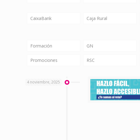
CaixaBank
Caja Rural
Formación
GN
Promociones
RSC
4 noviembre, 2025