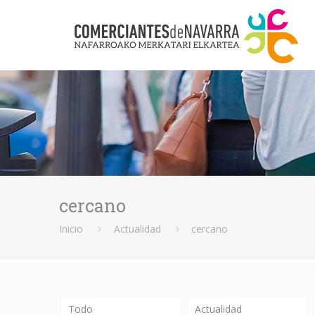
cercano
Inicio
Actualidad
cercano
Todo
Actualidad