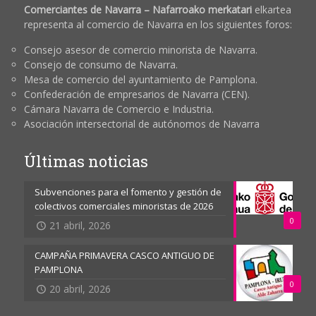
Comerciantes de Navarra – Nafarroako merkatari
elkartea
representa al comercio de Navarra en los siguientes foros:
Consejo asesor de comercio minorista de Navarra.
Consejo de consumo de Navarra.
Mesa de comercio del ayuntamiento de Pamplona.
Confederación de empresarios de Navarra (CEN).
Cámara Navarra de Comercio e Industria.
Asociación intersectorial de autónomos de Navarra
Últimas noticias
Subvenciones para el fomento y gestión de
colectivos comerciales minoristas de 2026
0
21 abril, 2026
CAMPAÑA PRIMAVERA CASCO ANTIGUO DE
PAMPLONA
0
20 abril, 2026