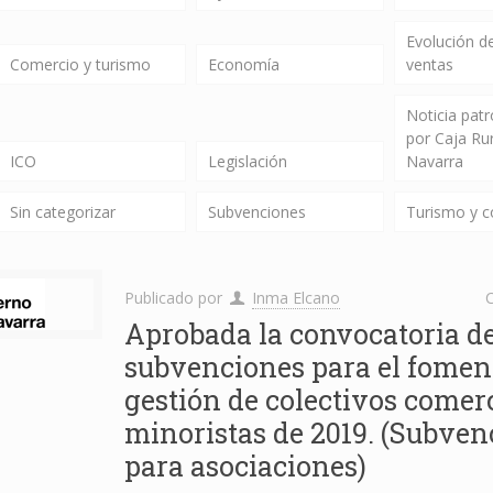
Evolución de
Comercio y turismo
Economía
ventas
Noticia pat
por Caja Ru
ICO
Legislación
Navarra
Sin categorizar
Subvenciones
Turismo y 
Publicado por
Inma Elcano
C
Aprobada la convocatoria d
subvenciones para el fomen
gestión de colectivos comer
minoristas de 2019. (Subven
para asociaciones)