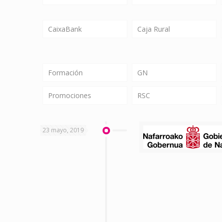
CaixaBank
Caja Rural
Formación
GN
Promociones
RSC
23 mayo, 2019