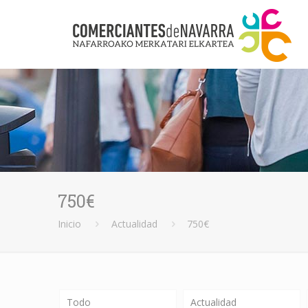
750€
Inicio
Actualidad
750€
Todo
Actualidad