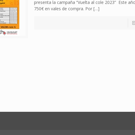
presenta la campaña “Vuelta al cole 2023” Este a
750€ en vales de compra. Por
[…]