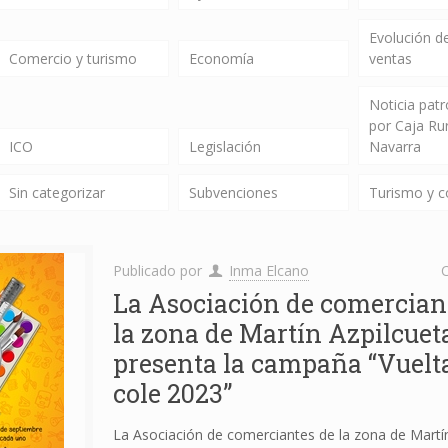
Evolución de
Comercio y turismo
Economía
ventas
Noticia pat
por Caja Ru
ICO
Legislación
Navarra
Sin categorizar
Subvenciones
Turismo y 
Publicado por
Inma Elcano
C
La Asociación de comercian
la zona de Martín Azpilcuet
presenta la campaña “Vuelta
cole 2023”
La Asociación de comerciantes de la zona de Martín