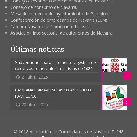
Consejo asesor de comercio minorista de Navarra.
Consejo de consumo de Navarra.
Mesa de comercio del ayuntamiento de Pamplona.
Confederación de empresarios de Navarra (CEN).
Cámara Navarra de Comercio e Industria.
Asociación intersectorial de autónomos de Navarra
Últimas noticias
Subvenciones para el fomento y gestión de
colectivos comerciales minoristas de 2026
0
21 abril, 2026
CAMPAÑA PRIMAVERA CASCO ANTIGUO DE
PAMPLONA
0
20 abril, 2026
© 2018 Asociación de Comerciantes de Navarra. T. 948