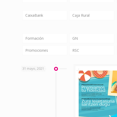
CaixaBank
Caja Rural
Formación
GN
Promociones
RSC
31 mayo, 2021