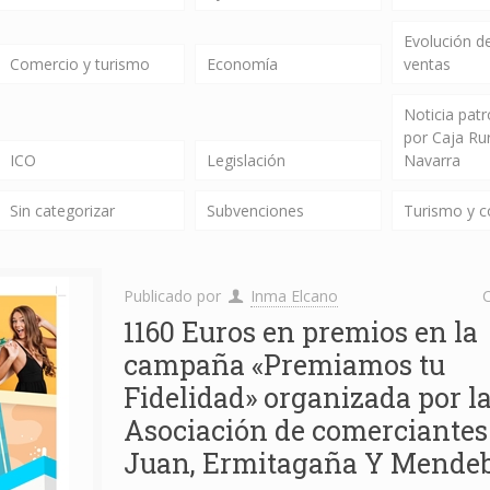
Evolución de
Comercio y turismo
Economía
ventas
Noticia pat
por Caja Ru
ICO
Legislación
Navarra
Sin categorizar
Subvenciones
Turismo y 
Publicado por
Inma Elcano
C
1160 Euros en premios en la
campaña «Premiamos tu
Fidelidad» organizada por l
Asociación de comerciantes
Juan, Ermitagaña Y Mende