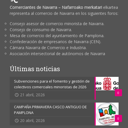
Comerciantes de Navarra – Nafarroako merkatari
elkartea
representa al comercio de Navarra en los siguientes foros:
Consejo asesor de comercio minorista de Navarra.
Consejo de consumo de Navarra.
Mesa de comercio del ayuntamiento de Pamplona.
Confederación de empresarios de Navarra (CEN).
Cámara Navarra de Comercio e Industria.
Asociación intersectorial de autónomos de Navarra
Últimas noticias
Subvenciones para el fomento y gestión de
colectivos comerciales minoristas de 2026
0
21 abril, 2026
CAMPAÑA PRIMAVERA CASCO ANTIGUO DE
PAMPLONA
0
20 abril, 2026