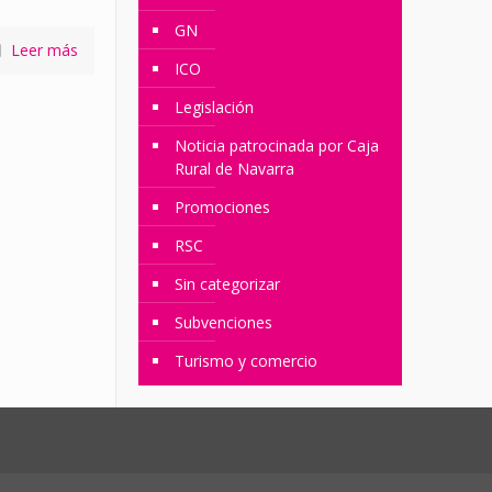
GN
Leer más
ICO
Legislación
Noticia patrocinada por Caja
Rural de Navarra
Promociones
RSC
Sin categorizar
Subvenciones
Turismo y comercio