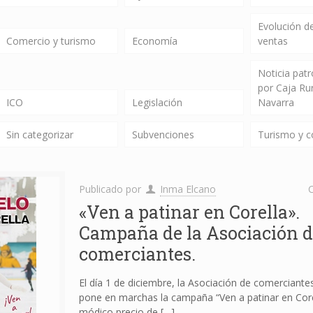
Evolución de
Comercio y turismo
Economía
ventas
Noticia pat
por Caja Ru
ICO
Legislación
Navarra
Sin categorizar
Subvenciones
Turismo y 
Publicado por
Inma Elcano
C
«Ven a patinar en Corella».
Campaña de la Asociación d
comerciantes.
El día 1 de diciembre, la Asociación de comerciante
pone en marchas la campaña “Ven a patinar en Corel
módico precio de
[…]