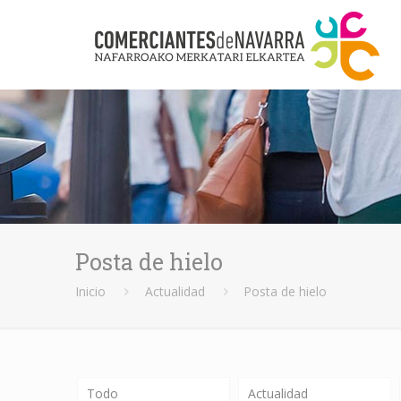
Posta de hielo
Inicio
Actualidad
Posta de hielo
Todo
Actualidad