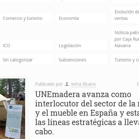
Evolución de
Comercio y turismo
Economía
ventas
Noticia pat
por Caja Ru
ICO
Legislación
Navarra
Sin categorizar
Subvenciones
Turismo y 
Publicado por
Inma Elcano
C
UNEmadera avanza como
interlocutor del sector de l
y el mueble en España y est
las líneas estratégicas a llev
cabo.