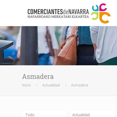
Asmadera
Inicio
Actualidad
Asmadera
Todo
Actualidad