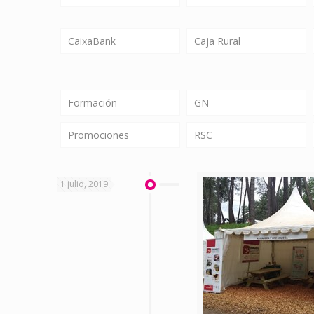
CaixaBank
Caja Rural
Formación
GN
Promociones
RSC
1 julio, 2019