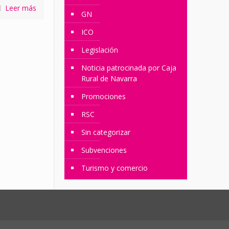
Leer más
GN
ICO
Legislación
Noticia patrocinada por Caja
Rural de Navarra
Promociones
RSC
Sin categorizar
Subvenciones
Turismo y comercio