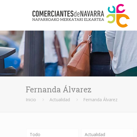
Fernanda Álvarez
Inicio
Actualidad
Fernanda Álvarez
Todo
Actualidad