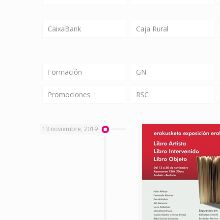
CaixaBank
Caja Rural
Formación
GN
Promociones
RSC
13 noviembre, 2019