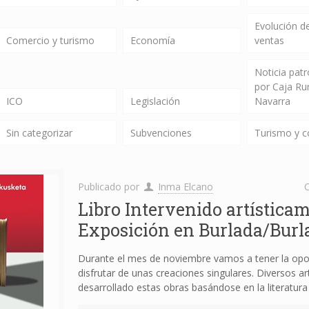
Evolución de
Comercio y turismo
Economía
ventas
Noticia pat
por Caja Ru
ICO
Legislación
Navarra
Sin categorizar
Subvenciones
Turismo y 
Publicado por
Inma Elcano
C
Libro Intervenido artísticam
Exposición en Burlada/Burl
Durante el mes de noviembre vamos a tener la opo
disfrutar de unas creaciones singulares. Diversos ar
desarrollado estas obras basándose en la literatura