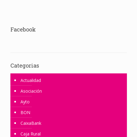
Facebook
Categorias
Actualidad
Asociación
Ayto
BON
CaixaBank
Caja Rural