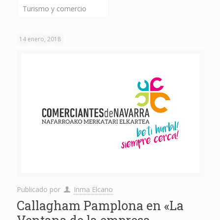
Turismo y comercio
14 enero, 2018
Publicado por
Inma Elcano
Callagham Pamplona en «La