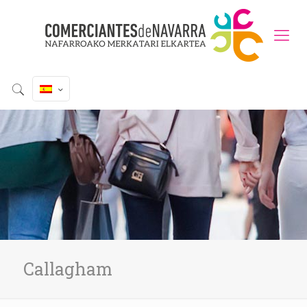
Callagham