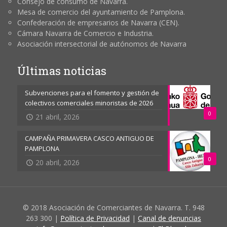
Consejo de consumo de Navarra.
Mesa de comercio del ayuntamiento de Pamplona.
Confederación de empresarios de Navarra (CEN).
Cámara Navarra de Comercio e Industria.
Asociación intersectorial de autónomos de Navarra
Últimas noticias
Subvenciones para el fomento y gestión de
colectivos comerciales minoristas de 2026
0
21 abril, 2026
CAMPAÑA PRIMAVERA CASCO ANTIGUO DE
PAMPLONA
0
20 abril, 2026
© 2018 Asociación de Comerciantes de Navarra. T. 948
263 300 |
Política de Privacidad
|
Canal de denuncias