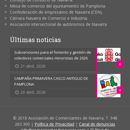
Mesa de comercio del ayuntamiento de Pamplona.
Confederación de empresarios de Navarra (CEN).
Cámara Navarra de Comercio e Industria.
Asociación intersectorial de autónomos de Navarra
Últimas noticias
Subvenciones para el fomento y gestión de
colectivos comerciales minoristas de 2026
0
21 abril, 2026
CAMPAÑA PRIMAVERA CASCO ANTIGUO DE
PAMPLONA
0
20 abril, 2026
© 2018 Asociación de Comerciantes de Navarra. T. 948
263 300 |
Política de Privacidad
|
Canal de denuncias