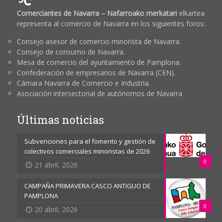
Comerciantes de Navarra – Nafarroako merkatari
elkartea
representa al comercio de Navarra en los siguientes foros:
Consejo asesor de comercio minorista de Navarra.
Consejo de consumo de Navarra.
Mesa de comercio del ayuntamiento de Pamplona.
Confederación de empresarios de Navarra (CEN).
Cámara Navarra de Comercio e Industria.
Asociación intersectorial de autónomos de Navarra
Últimas noticias
Subvenciones para el fomento y gestión de
colectivos comerciales minoristas de 2026
0
21 abril, 2026
CAMPAÑA PRIMAVERA CASCO ANTIGUO DE
PAMPLONA
0
20 abril, 2026