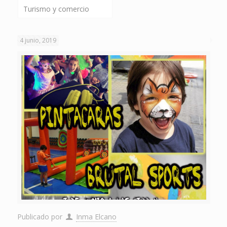
Turismo y comercio
4 junio, 2019
Publicado por
Inma Elcano