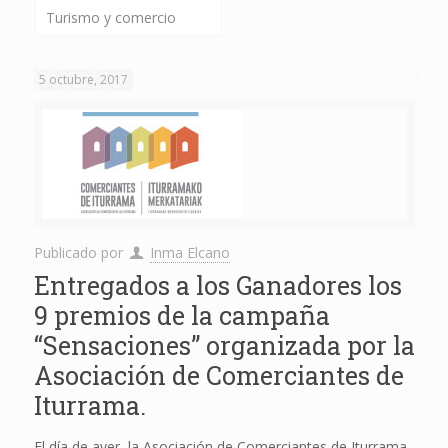
Turismo y comercio
5 octubre, 2017
Publicado por
Inma Elcano
Entregados a los Ganadores los
9 premios de la campaña
“Sensaciones” organizada por la
Asociación de Comerciantes de
Iturrama.
El día de ayer, la Asociación de Comerciantes de Iturrama