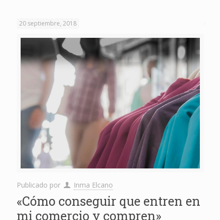
20 septiembre, 2018
Publicado por
Inma Elcano
«Cómo conseguir que entren en
mi comercio y compren»