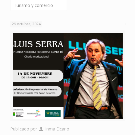
Turismo y comercio
29 octubre, 2024
Publicado por
Inma Elcano