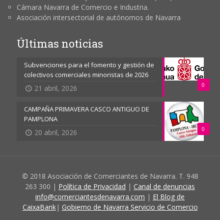
Cámara Navarra de Comercio e Industria.
Asociación intersectorial de autónomos de Navarra
Últimas noticias
Subvenciones para el fomento y gestión de
colectivos comerciales minoristas de 2026
0
21 abril, 2026
CAMPAÑA PRIMAVERA CASCO ANTIGUO DE
PAMPLONA
0
20 abril, 2026
© 2018 Asociación de Comerciantes de Navarra. T. 948
263 300 |
Política de Privacidad
|
Canal de denuncias
info@comerciantesdenavarra.com
|
El Blog de
CaixaBank
|
Gobierno de Navarra Servicio de Comercio