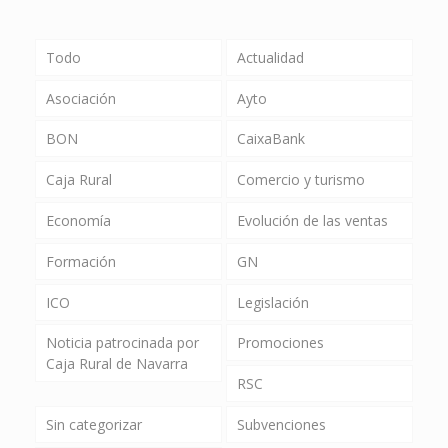
Todo
Actualidad
Asociación
Ayto
BON
CaixaBank
Caja Rural
Comercio y turismo
Economía
Evolución de las ventas
Formación
GN
ICO
Legislación
Noticia patrocinada por
Promociones
Caja Rural de Navarra
RSC
Sin categorizar
Subvenciones