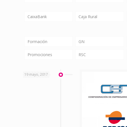
CaixaBank
Caja Rural
Formación
GN
Promociones
RSC
19 mayo, 2017