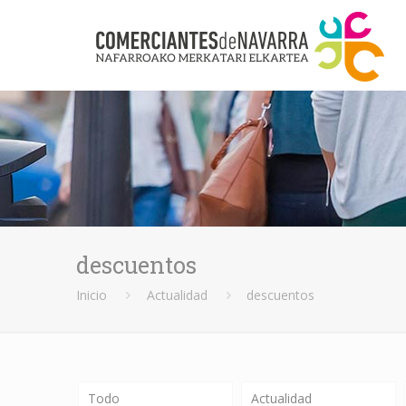
descuentos
Inicio
Actualidad
descuentos
Todo
Actualidad