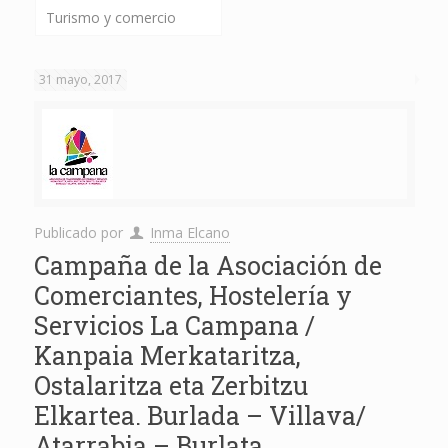
Turismo y comercio
31 mayo, 2017
Publicado por
Inma Elcano
Campaña de la Asociación de
Comerciantes, Hostelería y
Servicios La Campana /
Kanpaia Merkataritza,
Ostalaritza eta Zerbitzu
Elkartea. Burlada – Villava/
Atarrabia – Burlata