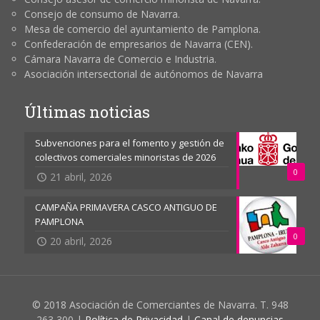
Consejo de consumo de Navarra.
Mesa de comercio del ayuntamiento de Pamplona.
Confederación de empresarios de Navarra (CEN).
Cámara Navarra de Comercio e Industria.
Asociación intersectorial de autónomos de Navarra
Últimas noticias
Subvenciones para el fomento y gestión de
colectivos comerciales minoristas de 2026
0
21 abril, 2026
CAMPAÑA PRIMAVERA CASCO ANTIGUO DE
PAMPLONA
0
20 abril, 2026
© 2018 Asociación de Comerciantes de Navarra. T. 948
263 300 |
Política de Privacidad
|
Canal de denuncias