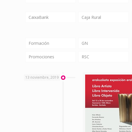
CaixaBank
Caja Rural
Formación
GN
Promociones
RSC
13 noviembre, 2019