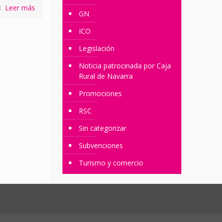
Leer más
GN
ICO
Legislación
Noticia patrocinada por Caja
Rural de Navarra
Promociones
RSC
Sin categorizar
Subvenciones
Turismo y comercio