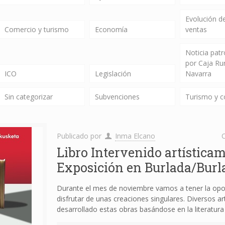
Evolución de
Comercio y turismo
Economía
ventas
Noticia pat
por Caja Ru
ICO
Legislación
Navarra
Sin categorizar
Subvenciones
Turismo y 
Publicado por
Inma Elcano
C
Libro Intervenido artísticam
Exposición en Burlada/Burl
Durante el mes de noviembre vamos a tener la opo
disfrutar de unas creaciones singulares. Diversos ar
desarrollado estas obras basándose en la literatura