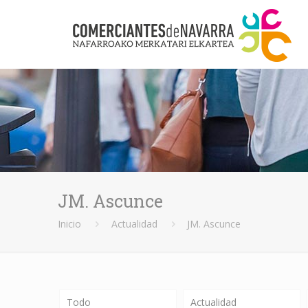
JM. Ascunce
Inicio
Actualidad
JM. Ascunce
Todo
Actualidad