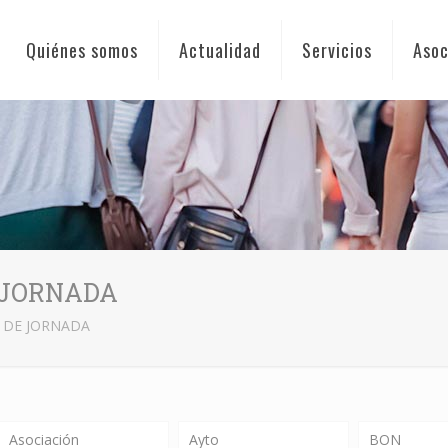
Quiénes somos
Actualidad
Servicios
Asoc
E JORNADA
O DE JORNADA
Asociación
Ayto
BON