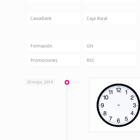
CaixaBank
Caja Rural
Formación
GN
Promociones
RSC
20 mayo, 2019