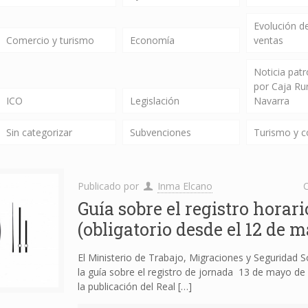
Evolución de
Comercio y turismo
Economía
ventas
Noticia pat
por Caja Ru
ICO
Legislación
Navarra
Sin categorizar
Subvenciones
Turismo y 
Publicado por
Inma Elcano
C
Guía sobre el registro horari
(obligatorio desde el 12 de 
El Ministerio de Trabajo, Migraciones y Seguridad So
la guía sobre el registro de jornada 13 de mayo de
la publicación del Real
[…]