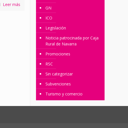
Leer más
GN
ICO
Legislación
Noticia patrocinada por Caja
Rural de Navarra
Promociones
RSC
Sin categorizar
Subvenciones
Turismo y comercio