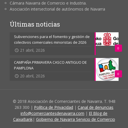
Cámara Navarra de Comercio e Industria.
Asociación intersectorial de autónomos de Navarra
Últimas noticias
Subvenciones para el fomento y gestión de
colectivos comerciales minoristas de 2026
0
21 abril, 2026
CAMPAÑA PRIMAVERA CASCO ANTIGUO DE
PAMPLONA
0
20 abril, 2026
© 2018 Asociación de Comerciantes de Navarra. T. 948
263 300 |
Política de Privacidad
|
Canal de denuncias
info@comerciantesdenavarra.com
|
El Blog de
CaixaBank
|
Gobierno de Navarra Servicio de Comercio