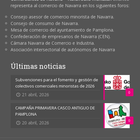
representa al comercio de Navarra en los siguientes foros:
Consejo asesor de comercio minorista de Navarra.
Consejo de consumo de Navarra.
Mesa de comercio del ayuntamiento de Pamplona.
Confederación de empresarios de Navarra (CEN).
Cámara Navarra de Comercio e Industria.
Asociación intersectorial de autónomos de Navarra
Últimas noticias
Subvenciones para el fomento y gestión de
colectivos comerciales minoristas de 2026
0
21 abril, 2026
CAMPAÑA PRIMAVERA CASCO ANTIGUO DE
PAMPLONA
0
20 abril, 2026