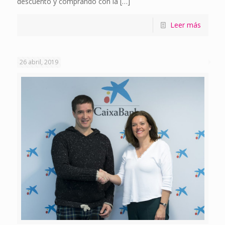
descuento y comprando con la
[…]
Leer más
26 abril, 2019