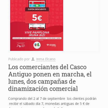
Publicado por
Inma Elcano
Los comerciantes del Casco
Antiguo ponen en marcha, el
lunes, dos campañas de
dinamización comercial
Comprando del 2 al 7 de septiembre los clientes podrán
recibir el sábado día 7, monedas antiguas de 5 € de