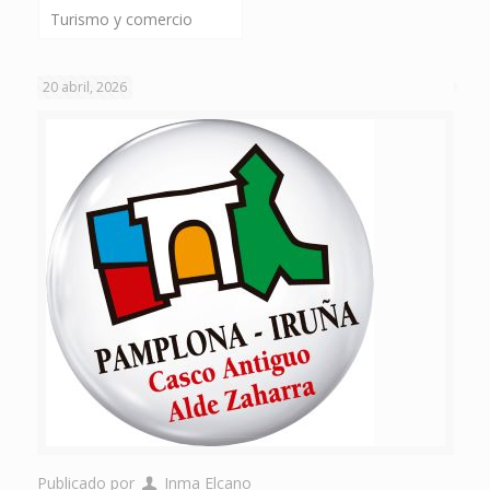
Turismo y comercio
20 abril, 2026
Publicado por
Inma Elcano