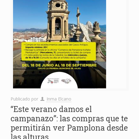
Publicado por
Inma Elcano
“Este verano damos el
campanazo”: las compras que te
permitirán ver Pamplona desde
las alturas