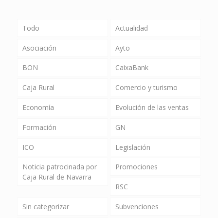
Todo
Actualidad
Asociación
Ayto
BON
CaixaBank
Caja Rural
Comercio y turismo
Economía
Evolución de las ventas
Formación
GN
ICO
Legislación
Noticia patrocinada por
Promociones
Caja Rural de Navarra
RSC
Sin categorizar
Subvenciones