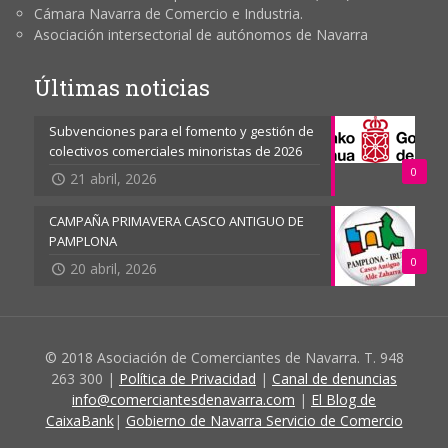
Cámara Navarra de Comercio e Industria.
Asociación intersectorial de autónomos de Navarra
Últimas noticias
Subvenciones para el fomento y gestión de
colectivos comerciales minoristas de 2026
0
21 abril, 2026
CAMPAÑA PRIMAVERA CASCO ANTIGUO DE
PAMPLONA
0
20 abril, 2026
© 2018 Asociación de Comerciantes de Navarra. T. 948
263 300 |
Política de Privacidad
|
Canal de denuncias
info@comerciantesdenavarra.com
|
El Blog de
CaixaBank
|
Gobierno de Navarra Servicio de Comercio