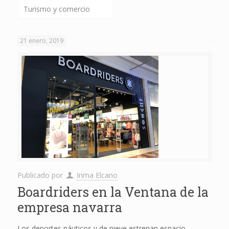
Turismo y comercio
21 enero, 2019
Publicado por
Inma Elcano
Boardriders en la Ventana de la
empresa navarra
Los deportes náuticos y de nieve estrenan espacio