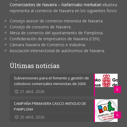
Comerciantes de Navarra – Nafarroako merkatari
elkartea
representa al comercio de Navarra en los siguientes foros:
Consejo asesor de comercio minorista de Navarra.
Consejo de consumo de Navarra.
Mesa de comercio del ayuntamiento de Pamplona.
Confederación de empresarios de Navarra (CEN).
Cámara Navarra de Comercio e Industria.
Asociación intersectorial de autónomos de Navarra
Últimas noticias
Subvenciones para el fomento y gestión de
colectivos comerciales minoristas de 2026
0
21 abril, 2026
CAMPAÑA PRIMAVERA CASCO ANTIGUO DE
PAMPLONA
0
20 abril, 2026