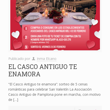
Publicado por
Inma Elcano
EL CASCO ANTIGUO TE
ENAMORA
“El Casco Antiguo te enamora”: sorteo de 5 cenas
románticas para celebrar San Valentín La Asociación
Casco Antiguo de Pamplona pone en marcha, con motivo
de
[…]