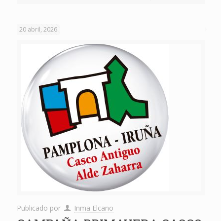
20 abril, 2026
Publicado por
Inma Elcano