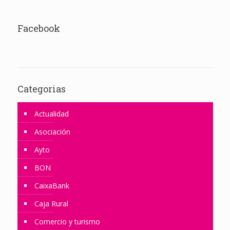
Facebook
Categorias
Actualidad
Asociación
Ayto
BON
CaixaBank
Caja Rural
Comercio y turismo