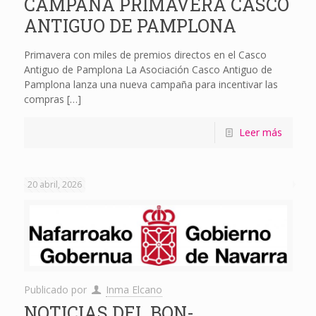
CAMPAÑA PRIMAVERA CASCO
ANTIGUO DE PAMPLONA
Primavera con miles de premios directos en el Casco
Antiguo de Pamplona La Asociación Casco Antiguo de
Pamplona lanza una nueva campaña para incentivar las
compras
[…]
Leer más
20 abril, 2026
Publicado por
Inma Elcano
NOTICIAS DEL BON-