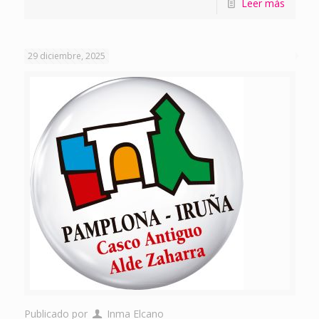
Leer más
29 diciembre, 2025
Publicado por
Inma Elcano