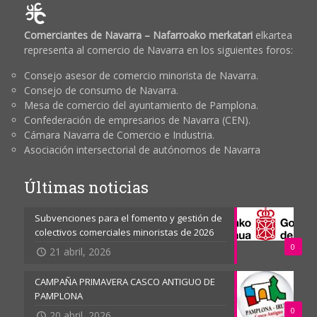
Comerciantes de Navarra – Nafarroako merkatari
elkartea
representa al comercio de Navarra en los siguientes foros:
Consejo asesor de comercio minorista de Navarra.
Consejo de consumo de Navarra.
Mesa de comercio del ayuntamiento de Pamplona.
Confederación de empresarios de Navarra (CEN).
Cámara Navarra de Comercio e Industria.
Asociación intersectorial de autónomos de Navarra
Últimas noticias
Subvenciones para el fomento y gestión de
colectivos comerciales minoristas de 2026
0
21 abril, 2026
CAMPAÑA PRIMAVERA CASCO ANTIGUO DE
PAMPLONA
0
20 abril, 2026