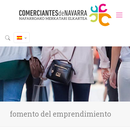
fomento del emprendimiento