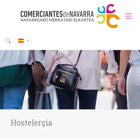
Hostelerçia