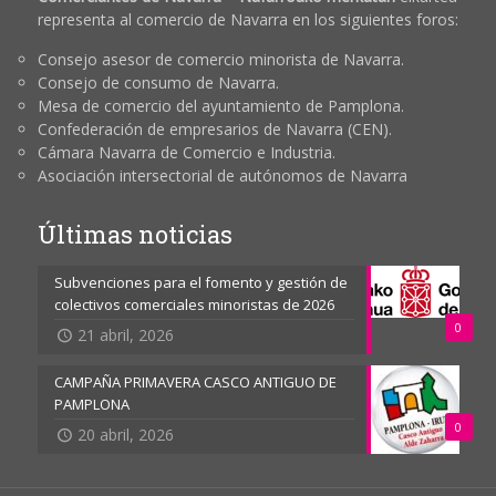
representa al comercio de Navarra en los siguientes foros:
Consejo asesor de comercio minorista de Navarra.
Consejo de consumo de Navarra.
Mesa de comercio del ayuntamiento de Pamplona.
Confederación de empresarios de Navarra (CEN).
Cámara Navarra de Comercio e Industria.
Asociación intersectorial de autónomos de Navarra
Últimas noticias
Subvenciones para el fomento y gestión de
colectivos comerciales minoristas de 2026
0
21 abril, 2026
CAMPAÑA PRIMAVERA CASCO ANTIGUO DE
PAMPLONA
0
20 abril, 2026