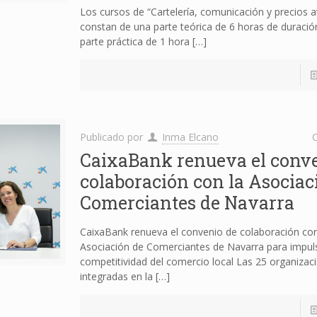
Los cursos de “Cartelería, comunicación y precios a
constan de una parte teórica de 6 horas de duració
parte práctica de 1 hora
[…]
Publicado por
Inma Elcano
C
CaixaBank renueva el conv
colaboración con la Asociac
Comerciantes de Navarra
CaixaBank renueva el convenio de colaboración con
Asociación de Comerciantes de Navarra para impuls
competitividad del comercio local Las 25 organizac
integradas en la
[…]