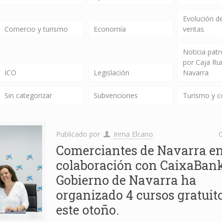
Evolución de
Comercio y turismo
Economía
ventas
Noticia pat
por Caja Ru
ICO
Legislación
Navarra
Sin categorizar
Subvenciones
Turismo y 
Publicado por
Inma Elcano
C
Comerciantes de Navarra e
colaboración con CaixaBan
Gobierno de Navarra ha
organizado 4 cursos gratuito
este otoño.