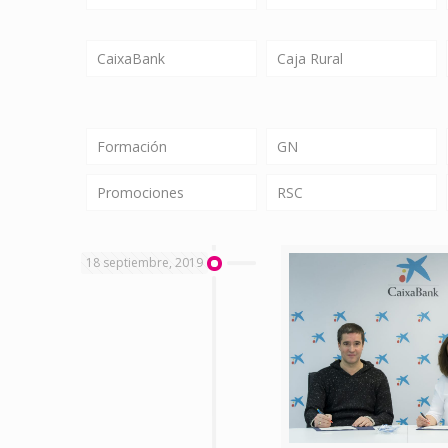
CaixaBank
Caja Rural
Formación
GN
Promociones
RSC
18 septiembre, 2019