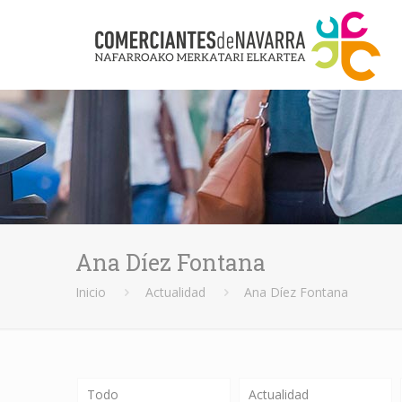
Ana Díez Fontana
Inicio
Actualidad
Ana Díez Fontana
Todo
Actualidad