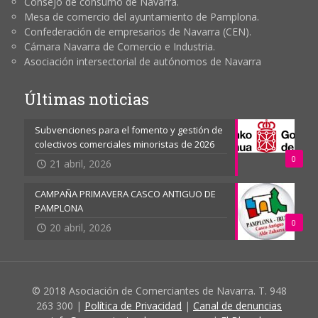
Consejo de consumo de Navarra.
Mesa de comercio del ayuntamiento de Pamplona.
Confederación de empresarios de Navarra (CEN).
Cámara Navarra de Comercio e Industria.
Asociación intersectorial de autónomos de Navarra
Últimas noticias
Subvenciones para el fomento y gestión de
colectivos comerciales minoristas de 2026
0
21 abril, 2026
CAMPAÑA PRIMAVERA CASCO ANTIGUO DE
PAMPLONA
0
20 abril, 2026
© 2018 Asociación de Comerciantes de Navarra. T. 948
263 300 |
Política de Privacidad
|
Canal de denuncias