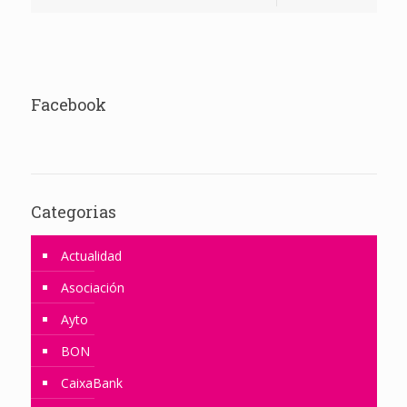
Facebook
Categorias
Actualidad
Asociación
Ayto
BON
CaixaBank