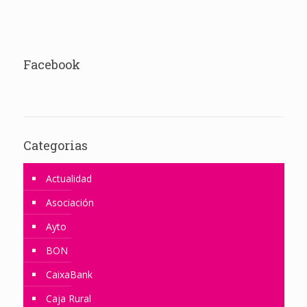
Facebook
Categorias
Actualidad
Asociación
Ayto
BON
CaixaBank
Caja Rural