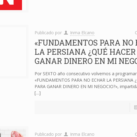
Publicado por
Inma Elcano
C
«FUNDAMENTOS PARA NO
LA PERSIANA ¿QUÉ HACER
GANAR DINERO EN MI NEGO
Por SEXTO año consecutivo volvemos a programar 
«FUNDAMENTOS PARA NO ECHAR LA PERSIANA 
PARA GANAR DINERO EN MI NEGOCIO?», impartida 
[…]
Publicado por
Inma Elcano
C