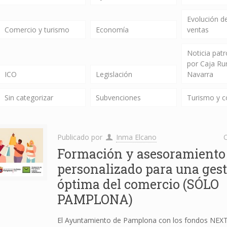
Evolución de
Comercio y turismo
Economía
ventas
Noticia pat
por Caja Ru
ICO
Legislación
Navarra
Sin categorizar
Subvenciones
Turismo y 
Publicado por
Inma Elcano
C
Formación y asesoramiento
personalizado para una ges
óptima del comercio (SÓLO
PAMPLONA)
El Ayuntamiento de Pamplona con los fondos NEX