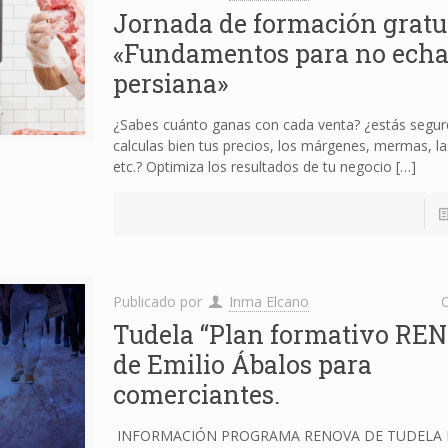
Jornada de formación gratu
«Fundamentos para no echa
persiana»
¿Sabes cuánto ganas con cada venta? ¿estás segu
calculas bien tus precios, los márgenes, mermas, l
etc.? Optimiza los resultados de tu negocio
[…]
Publicado por
Inma Elcano
C
Tudela “Plan formativo RE
de Emilio Ábalos para
comerciantes.
INFORMACIÓN PROGRAMA RENOVA DE TUDELA E