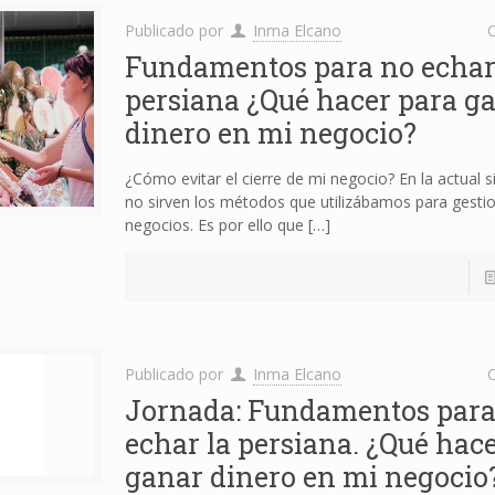
Publicado por
Inma Elcano
C
Fundamentos para no echar
persiana ¿Qué hacer para g
dinero en mi negocio?
¿Cómo evitar el cierre de mi negocio? En la actual s
no sirven los métodos que utilizábamos para gesti
negocios. Es por ello que
[…]
Publicado por
Inma Elcano
C
Jornada: Fundamentos para
echar la persiana. ¿Qué hac
ganar dinero en mi negocio