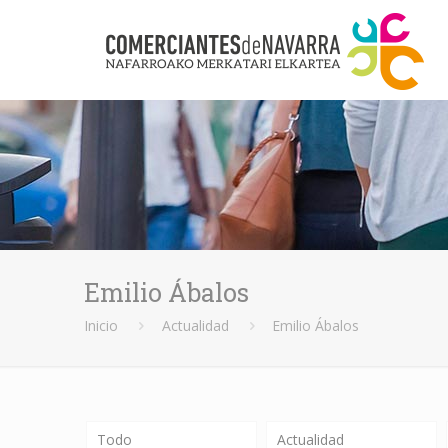
Emilio Ábalos
Inicio
Actualidad
Emilio Ábalos
Todo
Actualidad