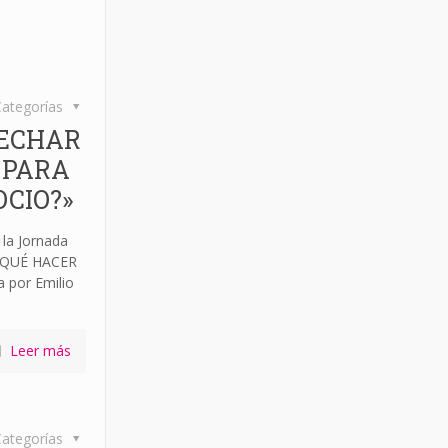
ategorías
 ECHAR
 PARA
CIO?»
la Jornada
¿QUÉ HACER
por Emilio
Leer más
ategorías