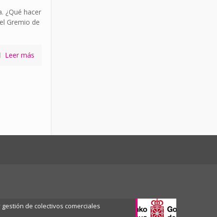
a. ¿Qué hacer
 el Gremio de
Leer más
gestión de colectivos comerciales