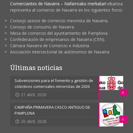
Comerciantes de Navarra – Nafarroako merkatari
elkartea
representa al comercio de Navarra en los siguientes foros:
Consejo asesor de comercio minorista de Navarra.
Consejo de consumo de Navarra.
Mesa de comercio del ayuntamiento de Pamplona.
Confederación de empresarios de Navarra (CEN).
Cámara Navarra de Comercio e Industria.
Asociación intersectorial de autónomos de Navarra
Últimas noticias
Subvenciones para el fomento y gestión de
colectivos comerciales minoristas de 2026
0
21 abril, 2026
CAMPAÑA PRIMAVERA CASCO ANTIGUO DE
PAMPLONA
0
20 abril, 2026