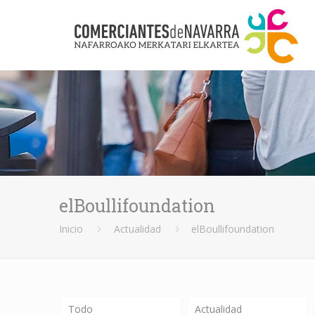
elBoullifoundation
Inicio
Actualidad
elBoullifoundation
Todo
Actualidad