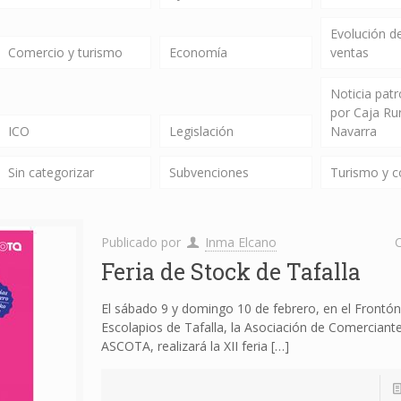
Evolución de
Comercio y turismo
Economía
ventas
Noticia pat
por Caja Ru
ICO
Legislación
Navarra
Sin categorizar
Subvenciones
Turismo y 
Publicado por
Inma Elcano
C
Feria de Stock de Tafalla
El sábado 9 y domingo 10 de febrero, en el Frontón
Escolapios de Tafalla, la Asociación de Comerciante
ASCOTA, realizará la XII feria
[…]