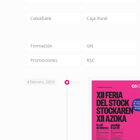
CaixaBank
Caja Rural
Formación
GN
Promociones
RSC
4 febrero, 2019