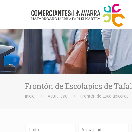
Frontón de Escolapios de Tafal
Inicio
Actualidad
Frontón de Escolapios de T
Todo
Actualidad