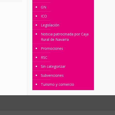
GN
ICO
Legislación
Noticia patrocinada por Caja
Rural de Navarra
Promociones
RSC
Sin categorizar
Subvenciones
Turismo y comercio