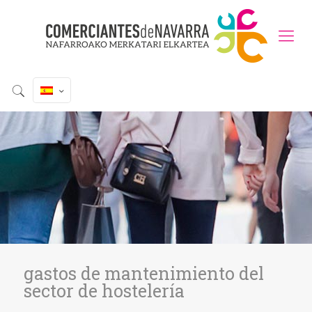
gastos de mantenimiento del
sector de hostelería