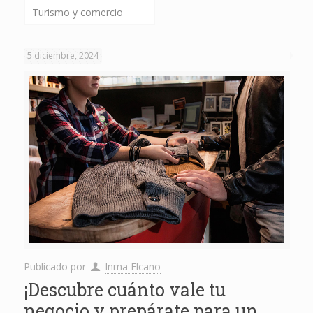
Turismo y comercio
5 diciembre, 2024
Publicado por
Inma Elcano
¡Descubre cuánto vale tu
negocio y prepárate para un