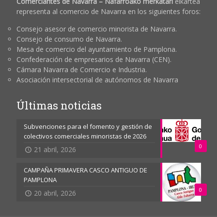
Comerciantes de Navarra – Nafarroako merkatari
elkartea
representa al comercio de Navarra en los siguientes foros:
Consejo asesor de comercio minorista de Navarra.
Consejo de consumo de Navarra.
Mesa de comercio del ayuntamiento de Pamplona.
Confederación de empresarios de Navarra (CEN).
Cámara Navarra de Comercio e Industria.
Asociación intersectorial de autónomos de Navarra
Últimas noticias
Subvenciones para el fomento y gestión de
colectivos comerciales minoristas de 2026
0
21 abril, 2026
CAMPAÑA PRIMAVERA CASCO ANTIGUO DE
PAMPLONA
0
20 abril, 2026