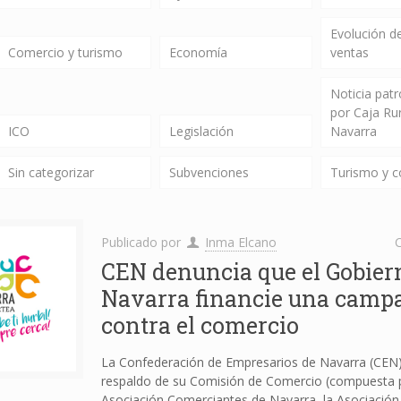
Evolución de
Comercio y turismo
Economía
ventas
Noticia pat
por Caja Ru
ICO
Legislación
Navarra
Sin categorizar
Subvenciones
Turismo y 
Publicado por
Inma Elcano
C
CEN denuncia que el Gobier
Navarra financie una camp
contra el comercio
La Confederación de Empresarios de Navarra (CEN)
respaldo de su Comisión de Comercio (compuesta p
Asociación Comerciantes de Navarra, la Asociación