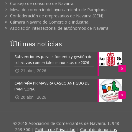
Consejo de consumo de Navarra.
Mesa de comercio del ayuntamiento de Pamplona.
Confederación de empresarios de Navarra (CEN).
Cámara Navarra de Comercio e Industria.
Asociación intersectorial de autónomos de Navarra
Últimas noticias
Subvenciones para el fomento y gestión de
colectivos comerciales minoristas de 2026
0
21 abril, 2026
CAMPAÑA PRIMAVERA CASCO ANTIGUO DE
PAMPLONA
0
20 abril, 2026
© 2018 Asociación de Comerciantes de Navarra. T. 948
263 300 |
Política de Privacidad
|
Canal de denuncias