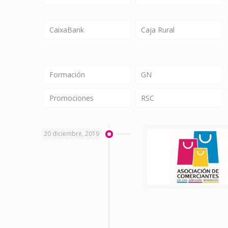
CaixaBank
Caja Rural
Formación
GN
Promociones
RSC
20 diciembre, 2019