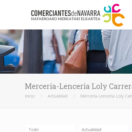
Mercería-Lencería Loly Carrer
Inicio
Actualidad
Mercería-Lencería Loly Car
Todo
Actualidad