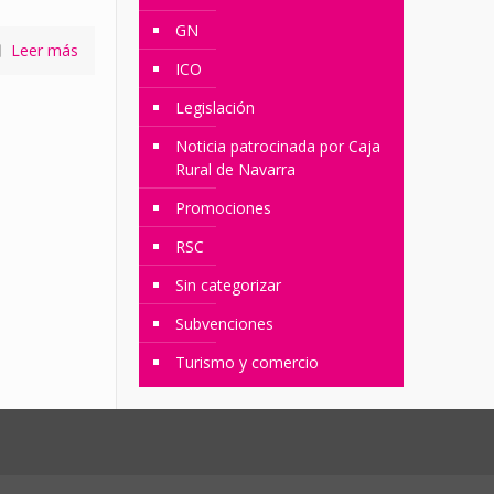
GN
Leer más
ICO
Legislación
Noticia patrocinada por Caja
Rural de Navarra
Promociones
RSC
Sin categorizar
Subvenciones
Turismo y comercio