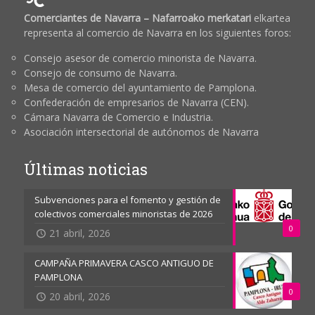
Comerciantes de Navarra – Nafarroako merkatari
elkartea
representa al comercio de Navarra en los siguientes foros:
Consejo asesor de comercio minorista de Navarra.
Consejo de consumo de Navarra.
Mesa de comercio del ayuntamiento de Pamplona.
Confederación de empresarios de Navarra (CEN).
Cámara Navarra de Comercio e Industria.
Asociación intersectorial de autónomos de Navarra
Últimas noticias
Subvenciones para el fomento y gestión de
colectivos comerciales minoristas de 2026
0
21 abril, 2026
CAMPAÑA PRIMAVERA CASCO ANTIGUO DE
PAMPLONA
0
20 abril, 2026